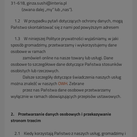
31-618, ginza.sushi@interia.pl
(zwana dalej „my” lub „nas”).
1.2 W przypadku pytań dotyczących ochrony danych, mogą
Państwo skontaktować się z nami pod powyższym adresem
1.3 W niniejszej Polityce prywatności wyjaśniamy, w jaki
sposób gromadzimy, przetwarzamy i wykorzystujemy dane
osobowe w ramach
zamówień online na nasze towary lub usługi. Dane
osobowe to szczegółowe dane dotyczące Państwa stosunków
osobistych lub rzeczowych.
Dalsze szczegóły dotyczące świadczenia naszych usług
można znaleźć w naszych
OWH
. Zebrane
przez nas Państwa dane osobowe
przetwarzamy
wyłącznie w ramach obowiązujących przepisów ustawowych.
2. Przetwarzanie danych osobowych i przekazywanie
stronom trzecim
2.1 Kiedy korzystają Państwo z naszych usług, gromadzimy i