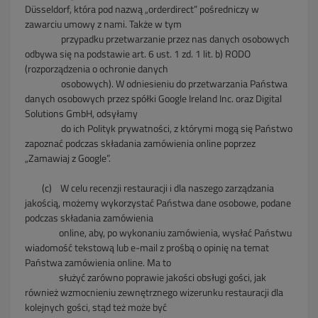
Düsseldorf, która pod nazwą „orderdirect” pośredniczy w
zawarciu umowy z nami. Także w tym
przypadku przetwarzanie przez nas danych osobowych
odbywa się na podstawie art. 6 ust. 1 zd. 1 lit. b) RODO
(rozporządzenia o ochronie danych
osobowych). W odniesieniu do przetwarzania Państwa
danych osobowych przez spółki Google Ireland Inc. oraz Digital
Solutions GmbH, odsyłamy
do ich Polityk prywatności, z którymi mogą się Państwo
zapoznać podczas składania zamówienia online poprzez
„Zamawiaj z Google”.
(c) W celu recenzji restauracji i dla naszego zarządzania
jakością, możemy wykorzystać Państwa dane osobowe, podane
podczas składania zamówienia
online, aby, po wykonaniu zamówienia, wysłać Państwu
wiadomość tekstową lub e-mail z prośbą o opinię na temat
Państwa zamówienia online. Ma to
służyć zarówno poprawie jakości obsługi gości, jak
również wzmocnieniu zewnętrznego wizerunku restauracji dla
kolejnych gości, stąd też może być