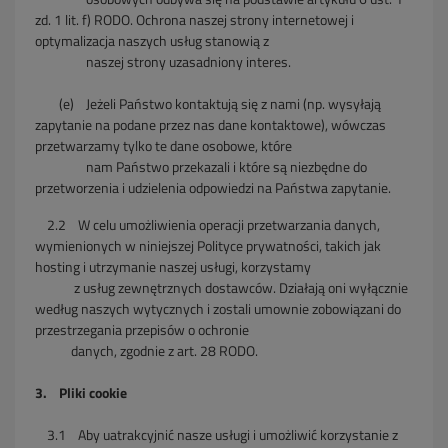
zd. 1 lit. f) RODO. Ochrona naszej strony internetowej i
optymalizacja naszych usług stanowią z
naszej
strony uzasadniony interes.
(e) Jeżeli Państwo kontaktują się z nami (np. wysyłają
zapytanie na podane przez nas dane kontaktowe), wówczas
przetwarzamy tylko te dane osobowe, które
nam Państwo przekazali i które są niezbędne do
przetworzenia i udzielenia odpowiedzi na Państwa zapytanie.
2.2
W celu umożliwienia operacji przetwarzania danych,
wymienionych w niniejszej Polityce prywatności, takich jak
hosting i utrzymanie naszej usługi, korzystamy
z usług zewnętrznych dostawców. Działają oni wyłącznie
według naszych wytycznych i zostali umownie zobowiązani do
przestrzegania przepisów o ochronie
danych,
zgodnie z art. 28 RODO.
3. Pliki cookie
3.1
Aby uatrakcyjnić nasze usługi i umożliwić korzystanie z