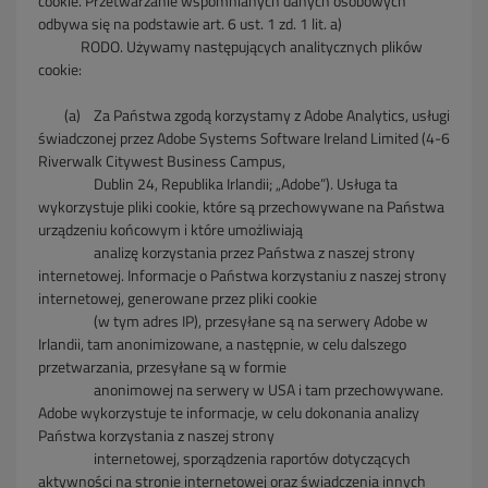
cookie.
Przetwarzanie wspomnianych danych osobowych
odbywa się na podstawie art. 6 ust. 1 zd. 1 lit. a)
RODO. Używamy następujących
analitycznych plików
cookie:
(a)
Za Państwa zgodą korzystamy z Adobe Analytics, usługi
świadczonej przez Adobe Systems Software Ireland Limited (4-6
Riverwalk Citywest Business Campus,
Dublin 24, Republika Irlandii; „Adobe”). Usługa ta
wykorzystuje pliki cookie, które są przechowywane na Państwa
urządzeniu końcowym i które umożliwiają
analizę
korzystania przez Państwa z naszej strony
internetowej. Informacje o Państwa korzystaniu z naszej strony
internetowej, generowane przez pliki cookie
(w tym adres
IP),
przesyłane są na serwery Adobe w
Irlandii, tam anonimizowane, a następnie, w celu dalszego
przetwarzania, przesyłane są w formie
anonimowej na serwery w
USA i
tam przechowywane.
Adobe wykorzystuje te informacje, w celu dokonania analizy
Państwa korzystania z naszej strony
internetowej, sporządzenia raportów
dotyczących
aktywności na stronie internetowej oraz świadczenia innych