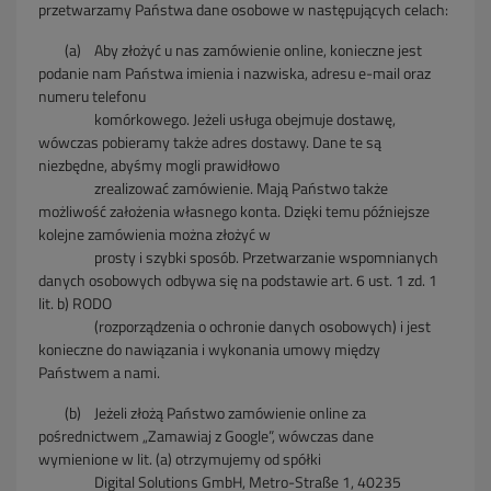
przetwarzamy Państwa dane osobowe w następujących celach:
(a) Aby złożyć u nas zamówienie online, konieczne jest
podanie nam Państwa imienia i nazwiska, adresu e-mail oraz
numeru telefonu
komórkowego. Jeżeli usługa obejmuje dostawę,
wówczas pobieramy także adres dostawy. Dane te są
niezbędne, abyśmy mogli prawidłowo
zrealizować zamówienie. Mają Państwo także
możliwość założenia własnego konta. Dzięki temu późniejsze
kolejne zamówienia można złożyć w
prosty i szybki sposób. Przetwarzanie wspomnianych
danych osobowych odbywa się na podstawie art. 6 ust. 1 zd. 1
lit. b) RODO
(rozporządzenia o ochronie danych osobowych) i jest
konieczne do nawiązania i wykonania umowy między
Państwem a nami.
(b) Jeżeli złożą Państwo zamówienie online za
pośrednictwem „Zamawiaj z Google”, wówczas dane
wymienione w lit. (a) otrzymujemy od spółki
Digital Solutions GmbH, Metro-Straße 1, 40235