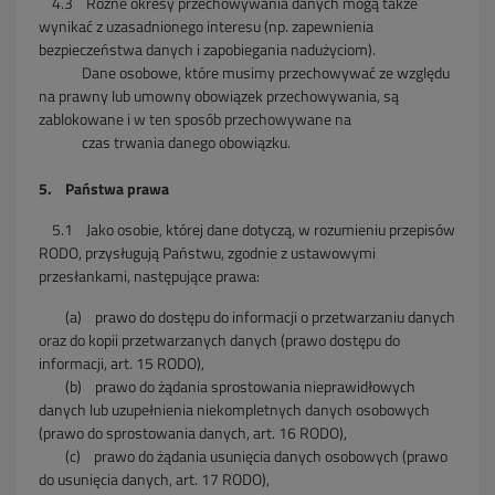
4.3
Różne okresy przechowywania danych mogą także
wynikać z uzasadnionego interesu (np. zapewnienia
bezpieczeństwa danych i zapobiegania nadużyciom).
Dane
osobowe, które musimy przechowywać ze względu
na prawny lub umowny obowiązek przechowywania, są
zablokowane i w ten sposób przechowywane na
czas trwania
danego obowiązku.
5. Państwa prawa
5.1 Jako osobie, której dane dotyczą, w rozumieniu przepisów
RODO, przysługują Państwu, zgodnie z ustawowymi
przesłankami, następujące prawa:
(a)
prawo do dostępu do informacji o przetwarzaniu danych
oraz do kopii przetwarzanych danych (prawo dostępu do
informacji, art. 15 RODO),
(b) prawo do żądania sprostowania nieprawidłowych
danych lub uzupełnienia niekompletnych danych osobowych
(prawo do sprostowania danych, art. 16 RODO),
(c) prawo do żądania usunięcia danych osobowych (prawo
do usunięcia danych, art. 17 RODO),