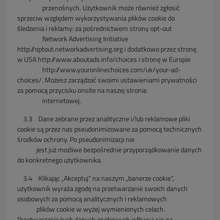
przenośnych.
Użytkownik
może również zgłosić
sprzeciw względem wykorzystywania plików cookie do
śledzenia i reklamy: za pośrednictwem strony opt-out
Network Advertising
Initiative
http://optout.networkadvertising.org i dodatkowo przez stronę
w USA http://www.aboutads.info/choices i stronę w Europie
http://www.youronlinechoices.com/uk/your-ad-
choices/. Możesz zarządzać swoimi ustawieniami prywatności
za pomocą przycisku onsite na naszej stronie
internetowej.
3.3
Dane zebrane przez analityczne i/lub reklamowe pliki
cookie są przez nas pseudonimizowane za pomocą technicznych
środków ochrony. Po pseudonimizacji nie
jest
już możliwe bezpośrednie przyporządkowanie danych
do konkretnego użytkownika.
3.4
Klikając „Akceptuj” na naszym „banerze cookie”,
użytkownik wyraża zgodę na przetwarzanie swoich danych
osobowych za pomocą analitycznych i reklamowych
plików
cookie w wyżej wymienionych celach.
Przetwarzanie tych danych osobowych odbywa się na