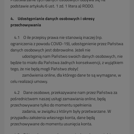
podstawie artykułu 6 ust. 1 zd. 1 litera a) RODO.
4. Udostępnianie danych osobowych i okresy
przechowywania
4.1
O ile przepisy prawa nie stanowią inaczej (np.
ograniczenia z powodu COVID-19), udostępnienie przez Państwa
danych osobowych jest dobrowolne. Jeżeli nie
udostępnią nam Państwo swoich danych osobowych, nie
będzie to miało dla Państwa żadnych konsekwencji, z wyjątkiem
tego, że nie będą mogli Państwo złożyć
zamówienia online, dla którego dane te są wymagane, w
celu realizacji umowy.
4.2
Dane osobowe, przekazywane nam przez Państwa za
pośrednictwem naszej usługi zamawiania online, będą
przechowywane tylko do momentu spełnienia
zadania,
w związku z którym były przetwarzane. W
przypadku założenia własnego konta, dane będą
przechowywane do momentu usunięcia konta.