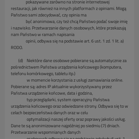
pokazywane zarówno na stronie internetowej
restauracji, jak również na innych platformach z opiniami. Mogą
Państwo sami zdecydować, czy opinia ma
być anonimowa, czy też chcą Państwo podać swoje imię
i nazwisko. Przetwarzanie danych osobowych, które przekazują
nam Państwo w ramach napisania
opinii, odbywa się na podstawie art. 6 ust. 1 zd. 1 lit. a)
RODO.
(d) Niektóre dane osobowe pobierane są automatycznie za
pośrednictwem Państwa urządzenia końcowego (komputera,
telefonu komórkowego, tabletu itp.)
w momencie korzystania z usługi zamawiania online.
Pobierane są: adres IP aktualnie wykorzystywany przez
Państwa urządzenie końcowe, data i godzina,
typ przeglądarki, system operacyjny Państwa
urządzenia końcowego oraz odwiedzane strony. Odbywa się to w
celach bezpieczeństwa danych oraz w celu
optymalizacji naszej oferty oraz poprawy jakości usług.
Dane te są anonimizowane najpóźniej po siedmiu (7) dniach.
Przetwarzanie wspomnianych danych
osobowych odbywa się na podstawie artykułu 6 ust. 1