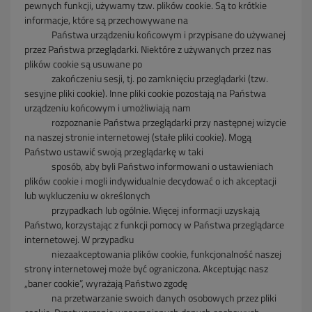
pewnych funkcji, używamy tzw. plików cookie. Są to krótkie
informacje, które są przechowywane na
Państwa urządzeniu końcowym i przypisane do używanej
przez Państwa przeglądarki. Niektóre z używanych przez nas
plików cookie są usuwane po
zakończeniu
sesji, tj. po zamknięciu przeglądarki (tzw.
sesyjne pliki cookie). Inne pliki cookie pozostają na Państwa
urządzeniu końcowym i umożliwiają nam
rozpoznanie Państwa
przeglądarki przy następnej wizycie
na naszej stronie internetowej (stałe pliki cookie). Mogą
Państwo ustawić swoją przeglądarkę w taki
sposób, aby byli Państwo
informowani o ustawieniach
plików cookie i mogli indywidualnie decydować o ich akceptacji
lub wykluczeniu w określonych
przypadkach
lub ogólnie. Więcej informacji
uzyskają
Państwo, korzystając z funkcji pomocy w Państwa przeglądarce
internetowej. W przypadku
niezaakceptowania plików cookie,
funkcjonalność naszej
strony
internetowej może być ograniczona. Akceptując nasz
„baner cookie”, wyrażają Państwo zgodę
na przetwarzanie swoich danych
osobowych przez pliki