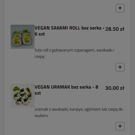
VEGAN SAKAMI ROLL bez serka -
28.50 zł
6 szt
futo roll z gotowanym szparagiem, awokado i
rzepą
VEGAN URAMAK bez serka - 8
30.00 zł
szt
uramak z awokado, kanpyo, ogórkiem lub rzepą do
wyboru