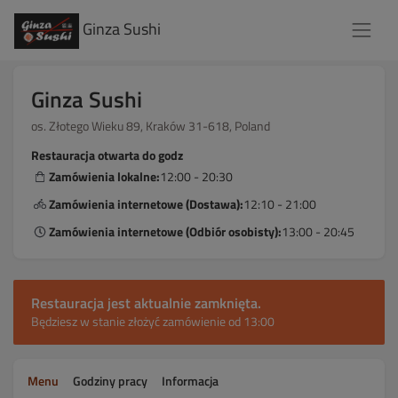
Ginza Sushi
Ginza Sushi
os. Złotego Wieku 89, Kraków 31-618, Poland
Restauracja otwarta do godz
Zamówienia lokalne:
12:00 - 20:30
Zamówienia internetowe (Dostawa):
12:10 - 21:00
Zamówienia internetowe (Odbiór osobisty):
13:00 - 20:45
Restauracja jest aktualnie zamknięta.
Będziesz w stanie złożyć zamówienie od 13:00
Menu
Godziny pracy
Informacja